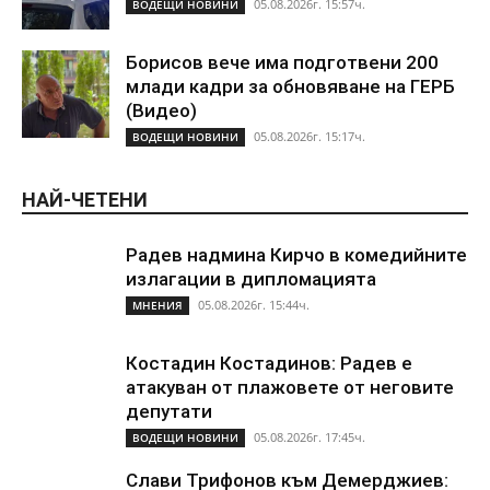
05.08.2026г. 15:57ч.
ВОДЕЩИ НОВИНИ
Борисов вече има подготвени 200
млади кадри за обновяване на ГЕРБ
(Видео)
05.08.2026г. 15:17ч.
ВОДЕЩИ НОВИНИ
НАЙ-ЧЕТЕНИ
Радев надмина Кирчо в комедийните
излагации в дипломацията
05.08.2026г. 15:44ч.
МНЕНИЯ
Костадин Костадинов: Радев е
атакуван от плажoвете от неговите
депутати
05.08.2026г. 17:45ч.
ВОДЕЩИ НОВИНИ
Слави Трифонов към Демерджиев: