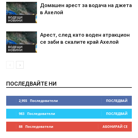
Домашен арест за водача на джета
в Ахелой
ВОДЕЩИ
НОВИНИ
Арест, след като воден атракцион
се заби в скалите край Ахелой
ВОДЕЩИ
НОВИНИ
ПОСЛЕДВАЙТЕ НИ
2,955
Последователи
ПОСЛЕДВАЙ
983
Последователи
ПОСЛЕДВАЙ
88
Последователи
АБОНИРАЙ СЕ