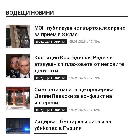
ВОДЕЩИ НОВИНИ
МОН публикува четвърто класиране
за прием в 8 клас
05.08.2026г. 17:48ч.
ВОДЕЩИ НОВИНИ
Костадин Костадинов: Радев е
атакуван от плажoвете от неговите
депутати
05.08.2026г. 17:45ч.
ВОДЕЩИ НОВИНИ
Сметната палата ще проверява
Делян Пеевски за конфликт на
интереси
05.08.2026г. 17:12ч.
ВОДЕЩИ НОВИНИ
Издирват българка и сина й за
убийство в Гърция