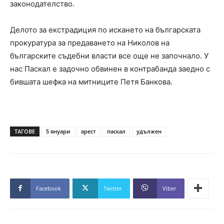
законодателство.
Делото за екстрадиция по искането на българската
прокуратура за предаването на Николов на
българските съдебни власти все още не започнало. У
нас Паскал е задочно обвинен в контрабанда заедно с
бившата шефка на митниците Петя Банкова.
ТАГОВЕ
5 януари
арест
паскал
удължен
Facebook
Twitter
Viber