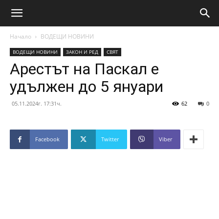
Начало
ВОДЕЩИ НОВИНИ
ВОДЕЩИ НОВИНИ
ЗАКОН И РЕД
СВЯТ
Арестът на Паскал е
удължен до 5 януари
05.11.2024г. 17:31ч.
62
0
Facebook
Twitter
Viber