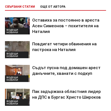
СВЪРЗАНИ СТАТИИ
ОЩЕ ОТ АВТОРА
Оставиха за постоянно в ареста
Асен Симеонов – похитителя на
ВОДЕЩИ
Наталия
НОВИНИ
Повдигат четири обвинения на
пастрока на Наталия
ВОДЕЩИ
НОВИНИ
Съдът пусна под домашен арест
данъчните, хванати с подкуп
ВОДЕЩИ
НОВИНИ
Пак задържаха областния лидер
на ДПС в Бургас Христо Широков
ВОДЕЩИ
НОВИНИ