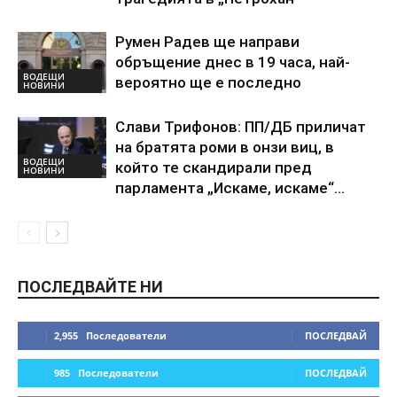
Румен Радев ще направи
обръщение днес в 19 часа, най-
ВОДЕЩИ
вероятно ще е последно
НОВИНИ
Слави Трифонов: ПП/ДБ приличат
на братята роми в онзи виц, в
ВОДЕЩИ
който те скандирали пред
НОВИНИ
парламента „Искаме, искаме“…
ПОСЛЕДВАЙТЕ НИ
2,955
Последователи
ПОСЛЕДВАЙ
985
Последователи
ПОСЛЕДВАЙ