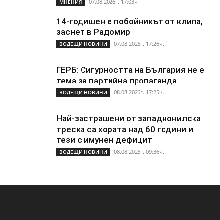
07.08.2026г. 17:03ч.
МНЕНИЯ
14-годишен е побойникът от клипа,
заснет в Радомир
07.08.2026г. 17:26ч.
ВОДЕЩИ НОВИНИ
ГЕРБ: Сигурността на България не е
тема за партийна пропаганда
08.08.2026г. 17:25ч.
ВОДЕЩИ НОВИНИ
Най-застрашени от западнонилска
треска са хората над 60 години и
тези с имунен дефицит
08.08.2026г. 09:36ч.
ВОДЕЩИ НОВИНИ