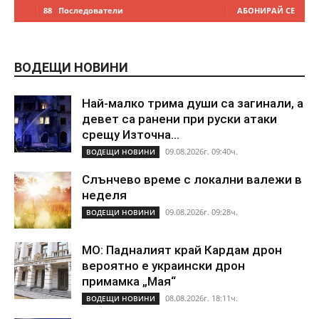
88
Последователи
АБОНИРАЙ СЕ
ВОДЕЩИ НОВИНИ
Най-малко трима души са загинали, а
девет са ранени при руски атаки
срещу Източна...
09.08.2026г. 09:40ч.
ВОДЕЩИ НОВИНИ
Слънчево време с локални валежи в
неделя
09.08.2026г. 09:28ч.
ВОДЕЩИ НОВИНИ
МО: Падналият край Кардам дрон
вероятно е украински дрон
примамка „Мая“
08.08.2026г. 18:11ч.
ВОДЕЩИ НОВИНИ