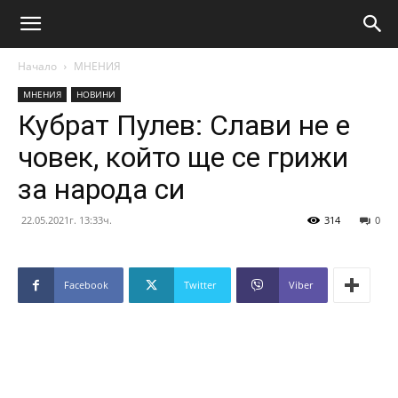
Начало
МНЕНИЯ
МНЕНИЯ
НОВИНИ
Кубрат Пулев: Слави не е
човек, който ще се грижи
за народа си
22.05.2021г. 13:33ч.
314
0
Facebook
Twitter
Viber