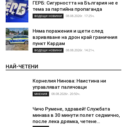
ГЕРБ: Сигурността на България не е
тема за партийна пропаганда
08.08.2026г. 17:25ч.
ВОДЕЩИ НОВИНИ
Няма поражения и щети след
взривяване на дрон край граничния
пункт Кардам
08.08.2026г. 14:21ч.
ВОДЕЩИ НОВИНИ
НАЙ-ЧЕТЕНИ
Корнелия Нинова: Наистина ни
управляват палячовци
08.08.2026г. 20:50ч.
МНЕНИЯ
Чичо Румене, здравей! Службата
минава в 30 минути полет седмично,
после лека дрямка, четене...