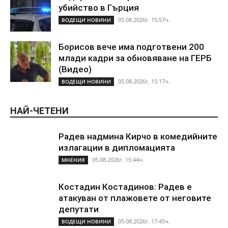
убийство в Гърция
05.08.2026г. 15:57ч.
ВОДЕЩИ НОВИНИ
Борисов вече има подготвени 200
млади кадри за обновяване на ГЕРБ
(Видео)
05.08.2026г. 15:17ч.
ВОДЕЩИ НОВИНИ
НАЙ-ЧЕТЕНИ
Радев надмина Кирчо в комедийните
излагации в дипломацията
05.08.2026г. 15:44ч.
МНЕНИЯ
Костадин Костадинов: Радев е
атакуван от плажoвете от неговите
депутати
05.08.2026г. 17:45ч.
ВОДЕЩИ НОВИНИ