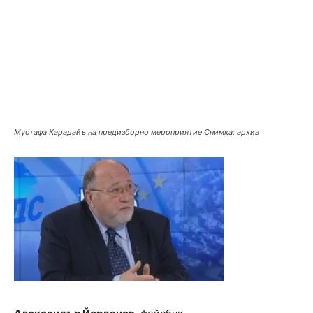
Мустафа Карадайъ на предизборно мероприятие Снимка: архив