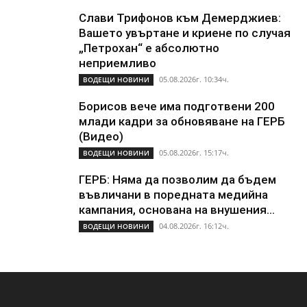
Слави Трифонов към Демерджиев:
Вашето увъртане и криене по случая
„Петрохан“ е абсолютно
неприемливо
05.08.2026г. 10:34ч.
ВОДЕЩИ НОВИНИ
Борисов вече има подготвени 200
млади кадри за обновяване на ГЕРБ
(Видео)
05.08.2026г. 15:17ч.
ВОДЕЩИ НОВИНИ
ГЕРБ: Няма да позволим да бъдем
въвличани в поредната медийна
кампания, основана на внушения...
04.08.2026г. 16:12ч.
ВОДЕЩИ НОВИНИ