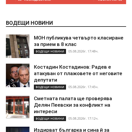
ВОДЕЩИ НОВИНИ
МОН публикува четвърто класиране
за прием в 8 клас
05.08.2026г. 17:48ч.
ВОДЕЩИ НОВИНИ
Костадин Костадинов: Радев е
атакуван от плажoвете от неговите
депутати
05.08.2026г. 17:45ч.
ВОДЕЩИ НОВИНИ
Сметната палата ще проверява
Делян Пеевски за конфликт на
интереси
05.08.2026г. 17:12ч.
ВОДЕЩИ НОВИНИ
Издирват българка и сина й за