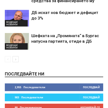
средства за финансирането му
ДБ искат нов бюджет и дефицит
до 3%
ВОДЕЩИ
НОВИНИ
Шефката на „Промяната“ в Бургас
напусна партията, отиде в ДБ
ВОДЕЩИ
НОВИНИ
ПОСЛЕДВАЙТЕ НИ
2,955
Последователи
ПОСЛЕДВАЙ
983
Последователи
ПОСЛЕДВАЙ
88
Последователи
АБОНИРАЙ СЕ