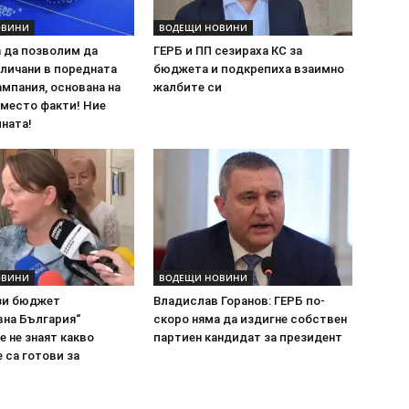
ОВИНИ
ВОДЕЩИ НОВИНИ
а да позволим да
ГЕРБ и ПП сезираха КС за
личани в поредната
бюджета и подкрепиха взаимно
мпания, основана на
жалбите си
вместо факти! Ние
ната!
ОВИНИ
ВОДЕЩИ НОВИНИ
ози бюджет
Владислав Горанов: ГЕРБ по-
вна България“
скоро няма да издигне собствен
е не знаят какво
партиен кандидат за президент
е са готови за