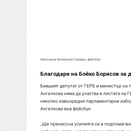
Николина Ангелкова Снимка: фейсбук
Благодари на Бойко Борисов за 
Бившият депутат от ГЕРБ и министър на 
Ангелкова няма да участва в листата на
няколко извънредни парламентарни избор
Ангелкова във фейсбук.
„Ще пренасоча усилията си в подпомаган