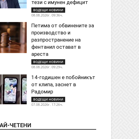
тези с имунен дефицит
ВОДЕЩИ НОВИНИ
08.08.2026г. 09:36ч.
Петима от обвинените за
производство и
разпространение на
фентанил остават в
ареста
ВОДЕЩИ НОВИНИ
08.08.2026г. 09:29ч.
14-годишен е побойникът
от клипа, заснет в
Радомир
ВОДЕЩИ НОВИНИ
07.08.2026г. 17:26ч.
АЙ-ЧЕТЕНИ