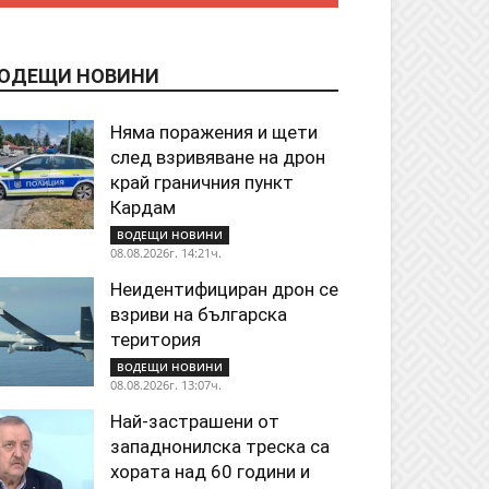
ОДЕЩИ НОВИНИ
Няма поражения и щети
след взривяване на дрон
край граничния пункт
Кардам
ВОДЕЩИ НОВИНИ
08.08.2026г. 14:21ч.
Неидентифициран дрон се
взриви на българска
територия
ВОДЕЩИ НОВИНИ
08.08.2026г. 13:07ч.
Най-застрашени от
западнонилска треска са
хората над 60 години и