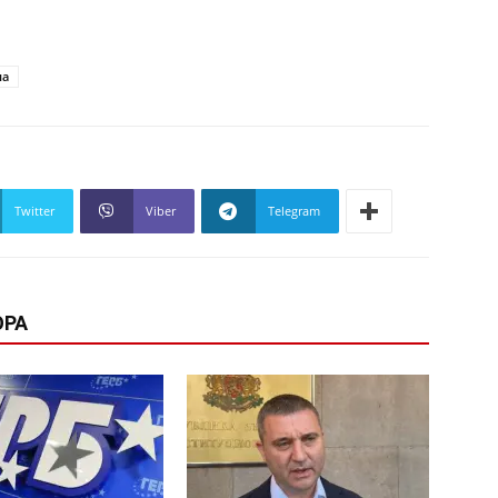
на
Twitter
Viber
Telegram
ОРА