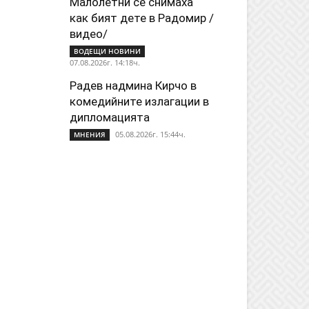
Малолетни се снимаха
как бият дете в Радомир /
видео/
ВОДЕЩИ НОВИНИ
07.08.2026г. 14:18ч.
Радев надмина Кирчо в
комедийните излагации в
дипломацията
05.08.2026г. 15:44ч.
МНЕНИЯ