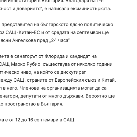
шни инвеститори в България. Благодаря на г-н
ност и доверието“, е написала ексминистърката.
а представител на българското дясно политическо
юз САЩ-Китай-ЕС и от средата на септември ще
ясни Ангелкова пред „24 часа“.
нта е сенаторът от Флорида и кандидат на
 САЩ Марко Рубио, съществува от няколко години
тическо ниво, на който се дискутират
ежду САЩ, страните от Европейския съюз и Китай.
 в него. Членове на организацията могат да са
сенатори, депутати от много държави. Вероятно ще
ко пространство в България.
 е от 12 до 16 септември в САЩ.