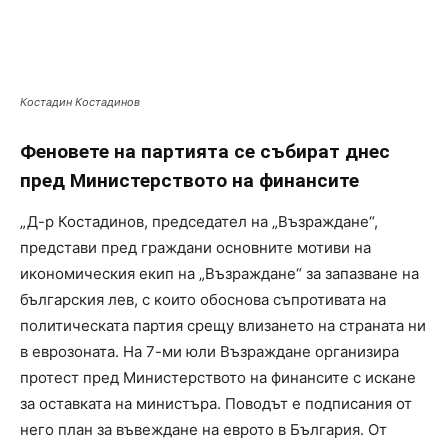
Костадин Костадинов
Феновете на партията се събират днес
пред Министерството на финансите
„Д-р Костадинов, председател на „Възраждане“,
представи пред граждани основните мотиви на
икономическия екип на „Възраждане“ за запазване на
българския лев, с които обоснова съпротивата на
политическата партия срещу влизането на страната ни
в еврозоната. На 7-ми юли Възраждане организира
протест пред Министерството на финансите с искане
за оставката на министъра. Поводът е подписания от
него план за въвеждане на еврото в България. От