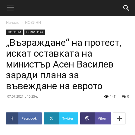
Начало
НОВИНИ
НОВИНИ
ПОЛИТИКА
„Възраждане“ на протест,
искат оставката на
министър Асен Василев
заради плана за
въвеждане на еврото
07.07.2021г. 10:25ч.
147
0
Facebook
Twitter
Viber