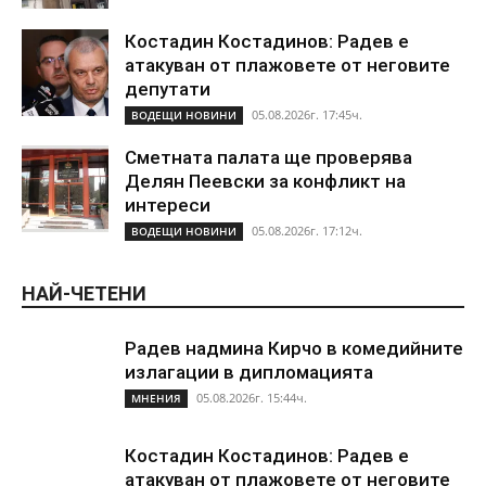
Костадин Костадинов: Радев е
атакуван от плажoвете от неговите
депутати
05.08.2026г. 17:45ч.
ВОДЕЩИ НОВИНИ
Сметната палата ще проверява
Делян Пеевски за конфликт на
интереси
05.08.2026г. 17:12ч.
ВОДЕЩИ НОВИНИ
НАЙ-ЧЕТЕНИ
Радев надмина Кирчо в комедийните
излагации в дипломацията
05.08.2026г. 15:44ч.
МНЕНИЯ
Костадин Костадинов: Радев е
атакуван от плажoвете от неговите