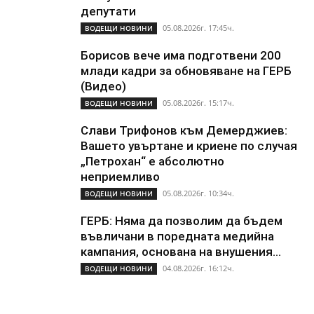
депутати
05.08.2026г. 17:45ч.
ВОДЕЩИ НОВИНИ
Борисов вече има подготвени 200
млади кадри за обновяване на ГЕРБ
(Видео)
05.08.2026г. 15:17ч.
ВОДЕЩИ НОВИНИ
Слави Трифонов към Демерджиев:
Вашето увъртане и криене по случая
„Петрохан“ е абсолютно
неприемливо
05.08.2026г. 10:34ч.
ВОДЕЩИ НОВИНИ
ГЕРБ: Няма да позволим да бъдем
въвличани в поредната медийна
кампания, основана на внушения...
04.08.2026г. 16:12ч.
ВОДЕЩИ НОВИНИ