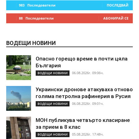
983
Последователи
ПОСЛЕДВАЙ
88
Последователи
АБОНИРАЙ СЕ
ВОДЕЩИ НОВИНИ
Опасно горещо време в почти цяла
България
06.08.2026г. 09:06ч.
ВОДЕЩИ НОВИНИ
Украински дронове атакуваха отново
голяма петролна рафинерия в Русия
06.08.2026г. 09:01ч.
ВОДЕЩИ НОВИНИ
МОН публикува четвърто класиране
за прием в 8 клас
05.08.2026г. 17:48ч.
ВОДЕЩИ НОВИНИ