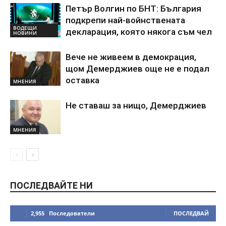
Петър Волгин по БНТ: България
подкрепи най-войнствената
ВОДЕЩИ
декларация, която някога съм чел
НОВИНИ
Вече не живеем в демокрация,
щом Демерджиев още не е подал
оставка
МНЕНИЯ
Не ставаш за нищо, Демерджиев
МНЕНИЯ
ПОСЛЕДВАЙТЕ НИ
2,955
Последователи
ПОСЛЕДВАЙ