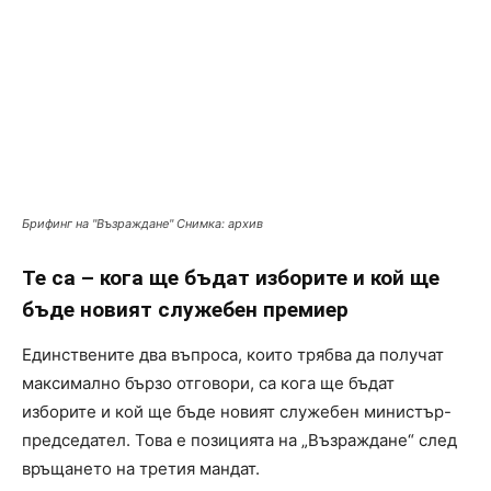
Брифинг на "Възраждане" Снимка: архив
Те са – кога ще бъдат изборите и кой ще
бъде новият служебен премиер
Единствените два въпроса, които трябва да получат
максимално бързо отговори, са кога ще бъдат
изборите и кой ще бъде новият служебен министър-
председател. Това е позицията на „Възраждане“ след
връщането на третия мандат.