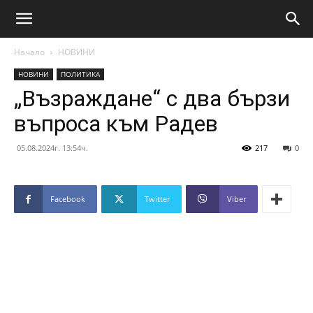
Начало
НОВИНИ
НОВИНИ
ПОЛИТИКА
„Възраждане“ с два бързи
въпроса към Радев
05.08.2024г. 13:54ч.
217
0
Facebook
Twitter
Viber