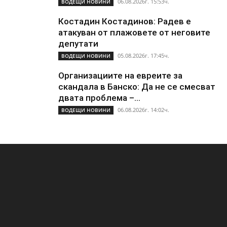
06.08.2026г. 15:53ч.
ВОДЕЩИ НОВИНИ
Костадин Костадинов: Радев е
атакуван от плажoвете от неговите
депутати
05.08.2026г. 17:45ч.
ВОДЕЩИ НОВИНИ
Организациите на евреите за
скандала в Банско: Да не се смесват
двата проблема –...
06.08.2026г. 14:02ч.
ВОДЕЩИ НОВИНИ