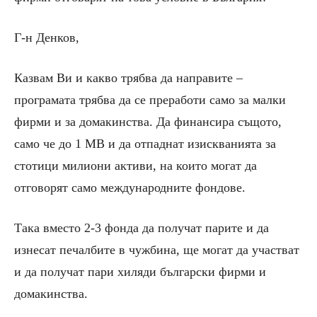
Г-н Денков,
Казвам Ви и какво трябва да направите –
програмата трябва да се преработи само за малки
фирми и за домакинства. Да финансира същото,
само че до 1 МВ и да отпаднат изискванията за
стотици милиони активи, на които могат да
отговорят само международните фондове.
Така вместо 2-3 фонда да получат парите и да
изнесат печалбите в чужбина, ще могат да участват
и да получат пари хиляди български фирми и
домакинства.