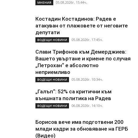
05.08.2026г. 15:44ч.
МНЕНИЯ
Костадин Костадинов: Радев е
атакуван от плажoвете от неговите
депутати
05.08.2026г. 17:45ч.
ВОДЕЩИ НОВИНИ
Слави Трифонов към Демерджиев:
Вашето увъртане и криене по случая
„Петрохан“ е абсолютно
неприемливо
05.08.2026г. 10:34ч.
ВОДЕЩИ НОВИНИ
„Галъп“: 52% са критични към
външната политика на Радев
06.08.2026г. 14:10ч.
ВОДЕЩИ НОВИНИ
Борисов вече има подготвени 200
млади кадри за обновяване на ГЕРБ
(Видео)