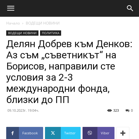
Начало
ВОДЕЩИ НОВИНИ
ВОДЕЩИ НОВИНИ
ПОЛИТИКА
Делян Добрев към Денков:
Аз съм „съветникът“ на
Борисов, направили сте
условия за 2-3
международни фонда,
близки до ПП
09.10.2023г. 19:04ч.
323
0
Facebook
Twitter
Viber