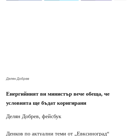
Делян Добрев
Енергийният ви министър вече обеща, че
условията ще бъдат коригирани
Делян Добрев, фейсбук
Денков по актуални теми от „Евксиноград“