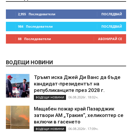
2,955
Последователи
ПОСЛЕДВАЙ
984
Последователи
ПОСЛЕДВАЙ
88
Последователи
АБОНИРАЙ СЕ
ВОДЕЩИ НОВИНИ
Тръмп иска Джей Ди Ванс да бъде
кандидат-президентът на
републиканците през 2028 г.
06.08.2026г. 18:02ч.
ВОДЕЩИ НОВИНИ
Мащабен пожар край Пазарджик
затвори АМ „Тракия“, хеликоптер се
включи в гасенето
06.08.2026г. 17:09ч.
ВОДЕЩИ НОВИНИ