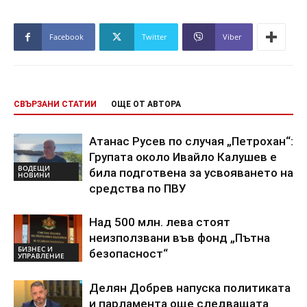
Facebook
Twitter
Viber
СВЪРЗАНИ СТАТИИ
ОЩЕ ОТ АВТОРА
Атанас Русев по случая „Петрохан“:
Групата около Ивайло Калушев е
ВОДЕЩИ
била подготвена за усвояването на
НОВИНИ
средства по ПВУ
Над 500 млн. лева стоят
неизползвани във фонд „Пътна
БИЗНЕС И
безопасност“
УПРАВЛЕНИЕ
Делян Добрев напуска политиката
и парламента още следващата