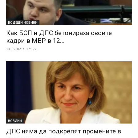
ВОДЕЩИ НОВИНИ
Как БСП и ДПС бетонираха своите
кадри в МВР в 12...
18.05.2021г. 17:17ч.
НОВИНИ
ДПС няма да подкрепят промените в