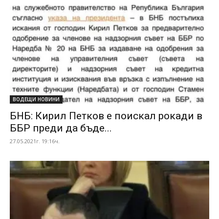
ВОДЕЩИ НОВИНИ
БНБ: Кирил Петков е поискал рокади в
ББР преди да бъде...
27.05.2021г. 19:16ч.