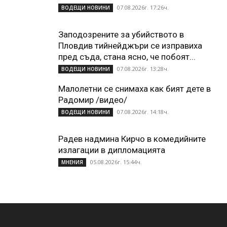
07.08.2026г. 17:26ч.
ВОДЕЩИ НОВИНИ
Заподозрените за убийството в
Пловдив тийнейджъри се изправиха
пред съда, стана ясно, че побоят...
07.08.2026г. 13:28ч.
ВОДЕЩИ НОВИНИ
Малолетни се снимаха как бият дете в
Радомир /видео/
07.08.2026г. 14:18ч.
ВОДЕЩИ НОВИНИ
Радев надмина Кирчо в комедийните
излагации в дипломацията
05.08.2026г. 15:44ч.
МНЕНИЯ