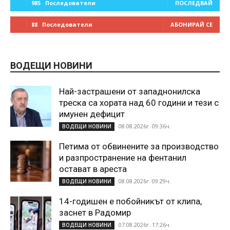
985
Последователи
ПОСЛЕДВАЙ
88
Последователи
АБОНИРАЙ СЕ
ВОДЕЩИ НОВИНИ
Най-застрашени от западнонилска
треска са хората над 60 години и тези с
имунен дефицит
08.08.2026г. 09:36ч.
ВОДЕЩИ НОВИНИ
Петима от обвинените за производство
и разпространение на фентанил
остават в ареста
08.08.2026г. 09:29ч.
ВОДЕЩИ НОВИНИ
14-годишен е побойникът от клипа,
заснет в Радомир
07.08.2026г. 17:26ч.
ВОДЕЩИ НОВИНИ