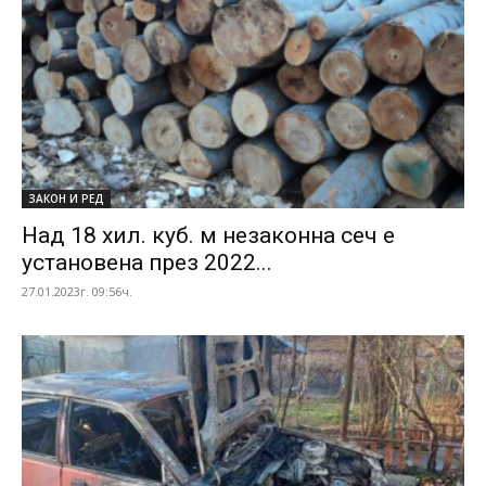
ЗАКОН И РЕД
Над 18 хил. куб. м незаконна сеч е
установена през 2022...
27.01.2023г. 09:56ч.