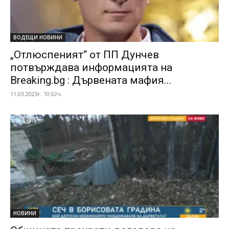
ВОДЕЩИ НОВИНИ
„Отлюспеният“ от ПП Дунчев
потвърждава информацията на
Breaking.bg : Дървената мафия...
11.03.2023г. 10:02ч.
НОВИНИ