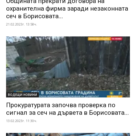
Общината прекрати договора на
охранителна фирма заради незаконната
сеч в Борисовата...
21.02.2023г. 13:58ч.
ВОДЕЩИ НОВИНИ
Прокуратурата започва проверка по
сигнал за сеч на дървета в Борисовата...
13.02.2023г. 11:30ч.