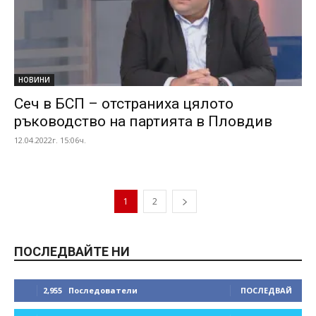
НОВИНИ
Сеч в БСП – отстраниха цялото
ръководство на партията в Пловдив
12.04.2022г. 15:06ч.
1
2
ПОСЛЕДВАЙТЕ НИ
2,955
Последователи
ПОСЛЕДВАЙ