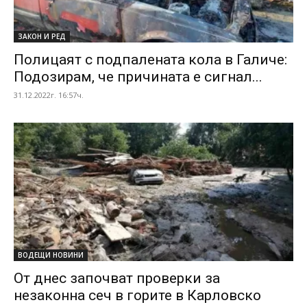
ЗАКОН И РЕД
Полицаят с подпалената кола в Галиче:
Подозирам, че причината е сигнал...
31.12.2022г. 16:57ч.
ВОДЕЩИ НОВИНИ
От днес започват проверки за
незаконна сеч в горите в Карловско