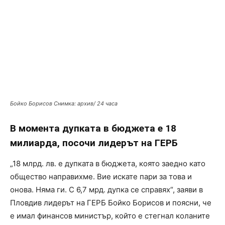
Бойко Борисов Снимка: архив/ 24 часа
В момента дупката в бюджета е 18
милиарда, посочи лидерът на ГЕРБ
„18 млрд. лв. е дупката в бюджета, която заедно като
общество направихме. Вие искате пари за това и
онова. Няма ги. С 6,7 мрд. дупка се справях“, заяви в
Пловдив лидерът на ГЕРБ Бойко Борисов и поясни, че
е имал финансов министър, който е стегнал коланите