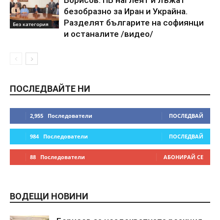
Борисов: ПБ наглеят и лъжат
безобразно за Иран и Украйна.
Разделят българите на софиянци
Без категория
и останалите /видео/
ПОСЛЕДВАЙТЕ НИ
2,955
Последователи
ПОСЛЕДВАЙ
984
Последователи
ПОСЛЕДВАЙ
88
Последователи
АБОНИРАЙ СЕ
ВОДЕЩИ НОВИНИ