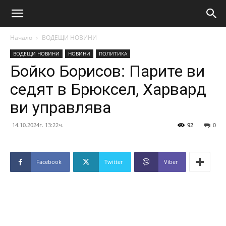
Начало
ВОДЕЩИ НОВИНИ
ВОДЕЩИ НОВИНИ
НОВИНИ
ПОЛИТИКА
Бойко Борисов: Парите ви
седят в Брюксел, Харвард
ви управлява
14.10.2024г. 13:22ч.
92
0
Facebook
Twitter
Viber