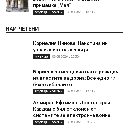
примамка „Мая“
08.08.2026г. 18:11ч.
ВОДЕЩИ НОВИНИ
НАЙ-ЧЕТЕНИ
Корнелия Нинова: Наистина ни
управляват палячовци
08.08.2026г. 20:50ч.
МНЕНИЯ
Борисов за неадекватната реакция
на властите за дрона: Все едно ги
бяха събрали от...
09.08.2026г. 12:11ч.
ВОДЕЩИ НОВИНИ
Адмирал Ефтимов: Дронът край
Кардам е бил отклонен от
системите за електронна война
09.08.2026г. 09:55ч.
ВОДЕЩИ НОВИНИ