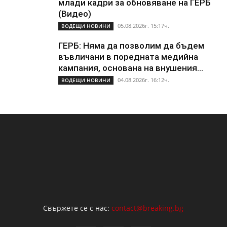
млади кадри за обновяване на ГЕРБ
(Видео)
05.08.2026г. 15:17ч.
ВОДЕЩИ НОВИНИ
ГЕРБ: Няма да позволим да бъдем
въвличани в поредната медийна
кампания, основана на внушения...
04.08.2026г. 16:12ч.
ВОДЕЩИ НОВИНИ
Свържете се с нас:
contact@breaking.bg