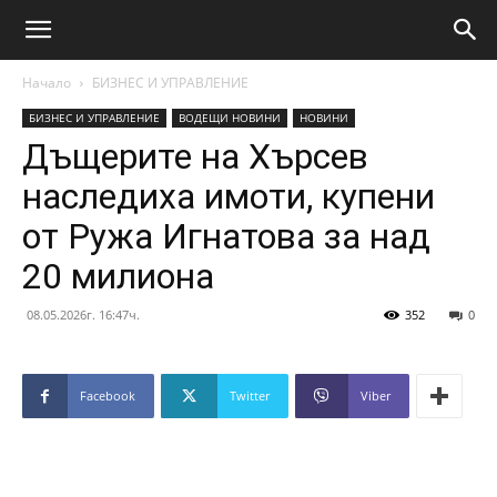
Начало
БИЗНЕС И УПРАВЛЕНИЕ
БИЗНЕС И УПРАВЛЕНИЕ
ВОДЕЩИ НОВИНИ
НОВИНИ
Дъщерите на Хърсев
наследиха имоти, купени
от Ружа Игнатова за над
20 милиона
08.05.2026г. 16:47ч.
352
0
Facebook
Twitter
Viber