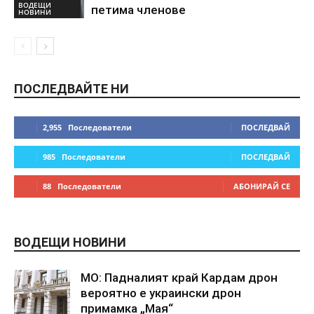
ВОДЕЩИ
петима членове
НОВИНИ
ПОСЛЕДВАЙТЕ НИ
2,955
Последователи
ПОСЛЕДВАЙ
985
Последователи
ПОСЛЕДВАЙ
88
Последователи
АБОНИРАЙ СЕ
ВОДЕЩИ НОВИНИ
МО: Падналият край Кардам дрон
вероятно е украински дрон
примамка „Мая“