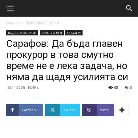
Начало
ВОДЕЩИ НОВИНИ
ВОДЕЩИ НОВИНИ
ЗАКОН И РЕД
НОВИНИ
Сарафов: Да бъда главен
прокурор в това смутно
време не е лека задача, но
няма да щадя усилията си
26.11.2024г. 10:49ч.
65
0
Facebook
Twitter
Viber