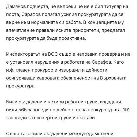
Дамянов подчерта, че въпреки че не е бил титуляр на
поста, Сарафов полагал усилия прокуратурата да се
върне към нормалната си работа. В концепцията му
впечатление правели ясните приоритети, предлагал
прокуратурата да бъде проактивна.
Инспекторатът на ВСС също е направил проверка и не
е установил нарушения в работата на Сарафов. Като
и.ф. главен прокурор е извършил и дейности,
осигуряващи кадровата обезпеченост на Върховната
прокуратура.
Били създадени и четири работни групи, издадени
били 566 заповеди по дейността на прокуратурата, 191
заповеди за експертни групи и състави.
Също така били създадени междуведомствени