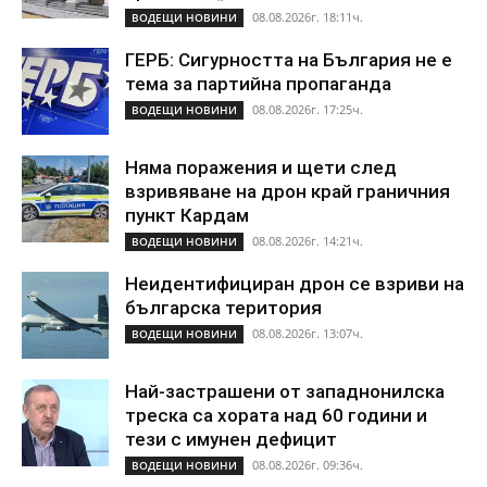
08.08.2026г. 18:11ч.
ВОДЕЩИ НОВИНИ
ГЕРБ: Сигурността на България не е
тема за партийна пропаганда
08.08.2026г. 17:25ч.
ВОДЕЩИ НОВИНИ
Няма поражения и щети след
взривяване на дрон край граничния
пункт Кардам
08.08.2026г. 14:21ч.
ВОДЕЩИ НОВИНИ
Неидентифициран дрон се взриви на
българска територия
08.08.2026г. 13:07ч.
ВОДЕЩИ НОВИНИ
Най-застрашени от западнонилска
треска са хората над 60 години и
тези с имунен дефицит
08.08.2026г. 09:36ч.
ВОДЕЩИ НОВИНИ