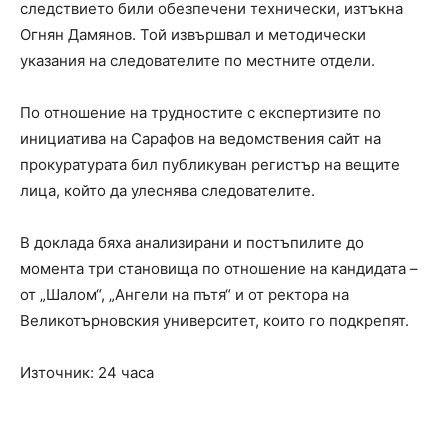
следствието били обезпечени технически, изтъкна
Огнян Дамянов. Той извършвал и методически
указания на следователите по местните отдели.
По отношение на трудностите с експертизите по
инициатива на Сарафов на ведомствения сайт на
прокуратурата бил публикуван регистър на вещите
лица, който да улеснява следователите.
В доклада бяха анализирани и постъпилите до
момента три становища по отношение на кандидата –
от „Шалом“, „Ангели на пътя“ и от ректора на
Великотърновския университет, които го подкрепят.
Източник: 24 часа