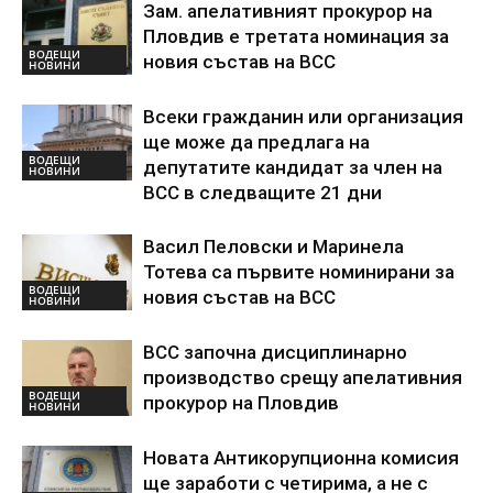
Зам. апелативният прокурор на
Пловдив е третата номинация за
ВОДЕЩИ
новия състав на ВСС
НОВИНИ
Всеки гражданин или организация
ще може да предлага на
ВОДЕЩИ
депутатите кандидат за член на
НОВИНИ
ВСС в следващите 21 дни
Васил Пеловски и Маринела
Тотева са първите номинирани за
ВОДЕЩИ
новия състав на ВСС
НОВИНИ
ВСС започна дисциплинарно
производство срещу апелативния
ВОДЕЩИ
прокурор на Пловдив
НОВИНИ
Новата Антикорупционна комисия
ще заработи с четирима, а не с