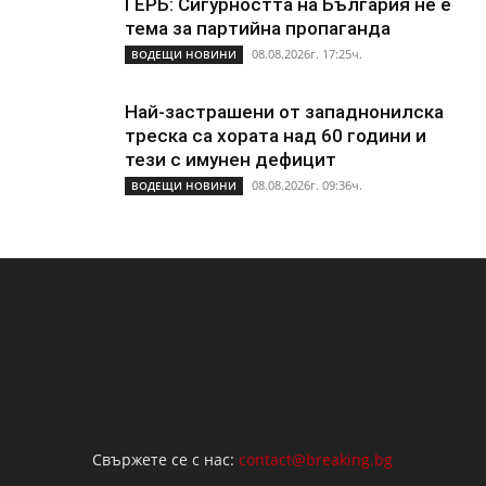
ГЕРБ: Сигурността на България не е
тема за партийна пропаганда
08.08.2026г. 17:25ч.
ВОДЕЩИ НОВИНИ
Най-застрашени от западнонилска
треска са хората над 60 години и
тези с имунен дефицит
08.08.2026г. 09:36ч.
ВОДЕЩИ НОВИНИ
Свържете се с нас:
contact@breaking.bg